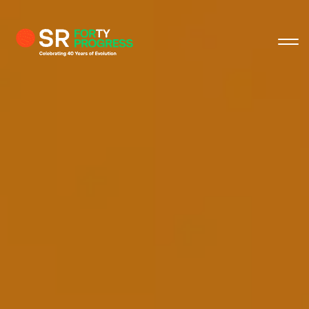
关闭
关闭
关闭
关闭
个人资料
商业咨询
姓
名字
电子邮箱
公司