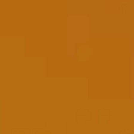
信息
提交