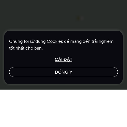
Chúng tôi sử dụng
Cookies
để mang đến trải nghiệm
tốt nhất cho bạn.
CÀI ĐẶT
ĐỒNG Ý
LET'S TALK
Địa điểm
Lĩnh vực
Singapore
Bất động sản