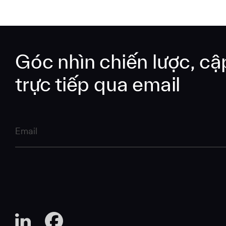
Góc nhìn chiến lược, cậ
trực tiếp qua email