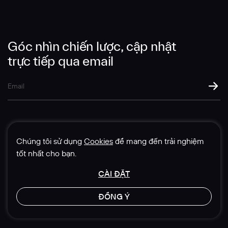
Nội dung tin nhắn
Góc nhìn chiến lược, cập nhật
trực tiếp qua email
Chúng tôi sử dụng
Cookies
để mang đến trải nghiệm
GỬI THÔNG TIN
tốt nhất cho bạn.
CÀI ĐẶT
© 1985-2026 Sedgwick Richardson
ĐỒNG Ý
Chính sách quyền riêng tư