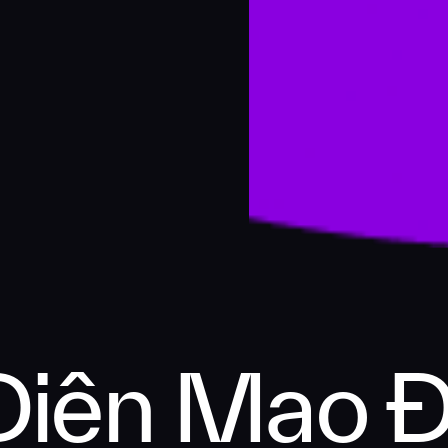
 Diện Mạo 