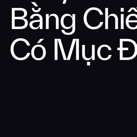
Bằng Chiế
Có Mục Đ