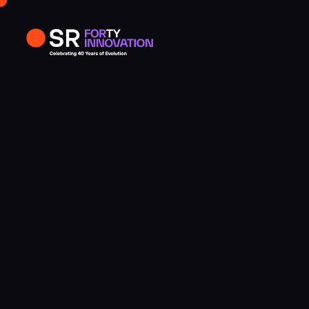
Hồ sơ
Liên 