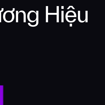
ương Hiệu