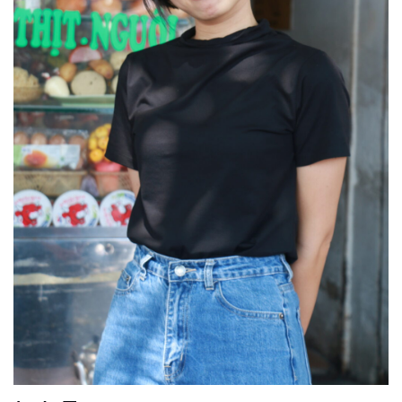
Nội dung tin nhắn
GỬI THÔNG TIN