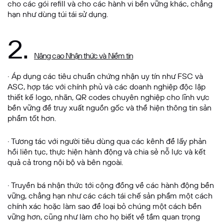
cho các gói refill và cho các hành vi bền vững khác, chẳng
hạn như dùng túi tái sử dụng.
2.
Nâng cao Nhận thức và Niềm tin
· Áp dụng các tiêu chuẩn chứng nhận uy tín như FSC và
ASC, hợp tác với chính phủ và các doanh nghiệp độc lập
thiết kế logo, nhãn, QR codes chuyên nghiệp cho lĩnh vực
bền vững để truy xuất nguồn gốc và thể hiện thông tin sản
phẩm tốt hơn.
· Tương tác với người tiêu dùng qua các kênh để lấy phản
hồi liên tục, thực hiện hành động và chia sẻ nỗ lực và kết
quả cả trong nội bộ và bên ngoài.
· Truyền bá nhận thức tới cộng đồng về các hành động bền
vững, chẳng hạn như các cách tái chế sản phẩm một cách
chính xác hoặc làm sao để loại bỏ chúng một cách bền
vững hơn, cũng như làm cho họ biết về tầm quan trọng