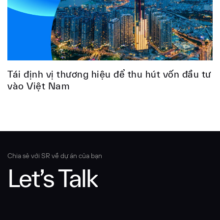
Tái định vị thương hiệu để thu hút vốn đầu tư
vào Việt Nam
Chia sẻ với SR về dự án của bạn
Let’s Talk