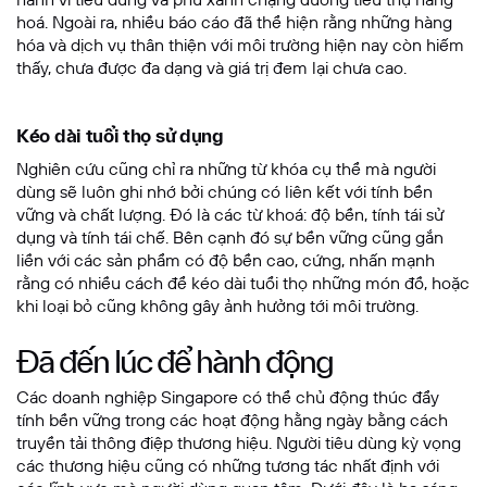
hoá. Ngoài ra, nhiều báo cáo đã thể hiện rằng những hàng
hóa và dịch vụ thân thiện với môi trường hiện nay còn hiếm
thấy, chưa được đa dạng và giá trị đem lại chưa cao.
Kéo dài tuổi thọ sử dụng
Nghiên cứu cũng chỉ ra những từ khóa cụ thể mà người
dùng sẽ luôn ghi nhớ bởi chúng có liên kết với tính bền
vững và chất lượng. Đó là các từ khoá: độ bền, tính tái sử
dụng và tính tái chế. Bên cạnh đó sự bền vững cũng gắn
liền với các sản phẩm có độ bền cao, cứng, nhấn mạnh
rằng có nhiều cách để kéo dài tuổi thọ những món đồ, hoặc
khi loại bỏ cũng không gây ảnh hưởng tới môi trường.
Đã đến lúc để hành động
Các doanh nghiệp Singapore có thể chủ động thúc đẩy
tính bền vững trong các hoạt động hằng ngày bằng cách
truyền tải thông điệp thương hiệu. Người tiêu dùng kỳ vọng
các thương hiệu cũng có những tương tác nhất định với