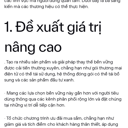
các lĩnh vực mà người dùng quan tâm. Dưới đây là ba sáng
kiến mà các thương hiệu có thể thực hiện.
1. Đề xuất giá trị
nâng cao
. Tạo ra nhiều sản phẩm và giải pháp thay thế bền vững
được cải tiến thường xuyên, chẳng hạn như gói thương mại
điện tử có thể tái sử dụng, hệ thống đóng gói có thể tái bổ
sung và các sản phẩm đầu tư xanh.
· Mang các lựa chọn bền vững này gần hơn với người tiêu
dùng thông qua các kênh phân phối rộng lớn và đặt chúng
tại những vị trí dễ tiếp cận hơn.
· Tổ chức chương trình ưu đãi mua sắm, chẳng hạn như
giảm giá và tích điểm cho khách hàng thân thiết, áp dụng