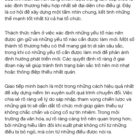
xác định thương hiệu hợp nhất sẽ đại diện cho điều gì. Đây
là cơ hội để xây dựng một tầm nhìn chung, kết tinh những
thế mạnh tốt nhất từ cả hai tổ chức.
Thách thức nằm ở việc xác định những yếu tố nào nên
được gìn giữ và những yếu tố nào cần được làm mới. Một số
thành tố thương hiệu có thể mang giá trị di sản sâu sắc,
trong khi có những yếu tố cần được làm mới để phản ánh
định hướng phát triển mới. Các quyết định rõ ràng ở giai
đoạn này sẽ giúp tránh tình trạng bản sắc trở nên mờ nhạt
hoặc thông điệp thiếu nhất quán.
Giao tiếp minh bạch là một trong những cách hiệu quả nhất
để xây dựng niềm tin xuyên suốt quá trình chuyển đổi. Việc
chia sẻ rõ ràng về lý do sáp nhập, tham vọng chiến lược và
những giá trị sẽ dẫn dắt tổ chức mới giúp giảm thiểu sự
không chắc chắn và củng cố sự tín nhiệm. Trong môi
trường đa văn hóa, sự rõ ràng càng trở nên quan trọng hơn,
bởi những hiểu lầm đôi khi xuất phát không chỉ từ những
điều bị bỏ ngỏ, mà còn từ những điều được nói ra.