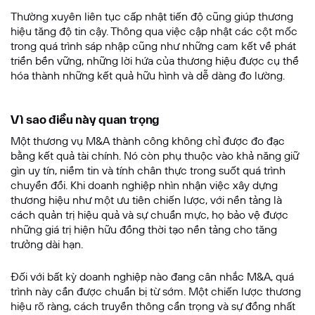
Thường xuyên liên tục cấp nhật tiến độ cũng giúp thương
hiệu tăng độ tin cậy. Thông qua việc cập nhật các cột mốc
trong quá trình sáp nhập cũng như những cam kết về phát
triển bền vững, những lời hứa của thương hiệu được cụ thể
hóa thành những kết quả hữu hình và dễ dàng đo lường.
Vì sao điều này quan trọng
Một thương vụ M&A thành công không chỉ được đo đạc
bằng kết quả tài chính. Nó còn phụ thuộc vào khả năng giữ
gìn uy tín, niềm tin và tính chân thực trong suốt quá trình
chuyển đổi. Khi doanh nghiệp nhìn nhận việc xây dựng
thương hiệu như một ưu tiên chiến lược, với nền tảng là
cách quản trị hiệu quả và sự chuẩn mực, họ bảo vệ được
những giá trị hiện hữu đồng thời tạo nền tảng cho tăng
trưởng dài hạn.
Đối với bất kỳ doanh nghiệp nào đang cân nhắc M&A, quá
trình này cần được chuẩn bị từ sớm. Một chiến lược thương
hiệu rõ ràng, cách truyền thông cẩn trọng và sự đồng nhất