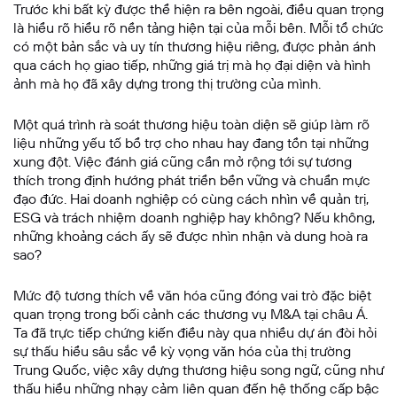
Trước khi bất kỳ được thể hiện ra bên ngoài, điều quan trọng
là hiểu rõ hiểu rõ nền tảng hiện tại của mỗi bên. Mỗi tổ chức
có một bản sắc và uy tín thương hiệu riêng, được phản ánh
qua cách họ giao tiếp, những giá trị mà họ đại diện và hình
ảnh mà họ đã xây dựng trong thị trường của mình.
Một quá trình rà soát thương hiệu toàn diện sẽ giúp làm rõ
liệu những yếu tố bổ trợ cho nhau hay đang tồn tại những
xung đột. Việc đánh giá cũng cần mở rộng tới sự tương
thích trong định hướng phát triển bền vững và chuẩn mực
đạo đức. Hai doanh nghiệp có cùng cách nhìn về quản trị,
ESG và trách nhiệm doanh nghiệp hay không? Nếu không,
những khoảng cách ấy sẽ được nhìn nhận và dung hoà ra
sao?
Mức độ tương thích về văn hóa cũng đóng vai trò đặc biệt
quan trọng trong bối cảnh các thương vụ M&A tại châu Á.
Ta đã trực tiếp chứng kiến điều này qua nhiều dự án đòi hỏi
sự thấu hiểu sâu sắc về kỳ vọng văn hóa của thị trường
Trung Quốc, việc xây dựng thương hiệu song ngữ, cũng như
thấu hiểu những nhạy cảm liên quan đến hệ thống cấp bậc