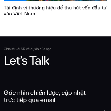
Tái định vị thương hiệu để thu hút vốn đầu tư
vào Việt Nam
Chia sẻ với SR về dự án của bạn
Let’s Talk
Góc nhìn chiến lược, cập nhật
trực tiếp qua email