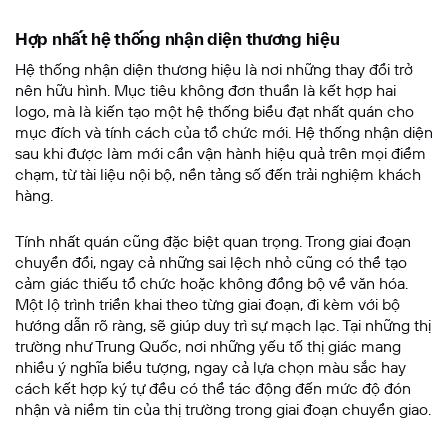
Hợp nhất hệ thống nhận diện thương hiệu
Hệ thống nhận diện thương hiệu là nơi những thay đổi trở
nên hữu hình. Mục tiêu không đơn thuần là kết hợp hai
logo, mà là kiến tạo một hệ thống biểu đạt nhất quán cho
mục đích và tính cách của tổ chức mới. Hệ thống nhận diện
sau khi được làm mới cần vận hành hiệu quả trên mọi điểm
chạm, từ tài liệu nội bộ, nền tảng số đến trải nghiệm khách
hàng.
Tính nhất quán cũng đặc biệt quan trọng. Trong giai đoạn
chuyển đổi, ngay cả những sai lệch nhỏ cũng có thể tạo
cảm giác thiếu tổ chức hoặc không đồng bộ về văn hóa.
Một lộ trình triển khai theo từng giai đoạn, đi kèm với bộ
hướng dẫn rõ ràng, sẽ giúp duy trì sự mạch lạc. Tại những thị
trường như Trung Quốc, nơi những yếu tố thị giác mang
nhiều ý nghĩa biểu tượng, ngay cả lựa chọn màu sắc hay
cách kết hợp ký tự đều có thể tác động đến mức độ đón
nhận và niềm tin của thị trường trong giai đoạn chuyển giao.