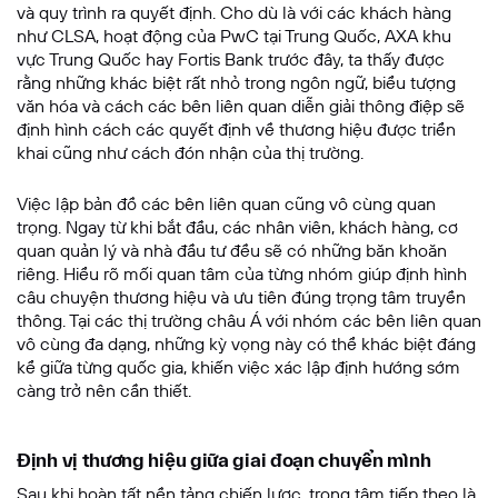
và quy trình ra quyết định. Cho dù là với các khách hàng
như CLSA, hoạt động của PwC tại Trung Quốc, AXA khu
vực Trung Quốc hay Fortis Bank trước đây, ta thấy được
rằng những khác biệt rất nhỏ trong ngôn ngữ, biểu tượng
văn hóa và cách các bên liên quan diễn giải thông điệp sẽ
định hình cách các quyết định về thương hiệu được triển
khai cũng như cách đón nhận của thị trường.
Việc lập bản đồ các bên liên quan cũng vô cùng quan
trọng. Ngay từ khi bắt đầu, các nhân viên, khách hàng, cơ
quan quản lý và nhà đầu tư đều sẽ có những băn khoăn
riêng. Hiểu rõ mối quan tâm của từng nhóm giúp định hình
câu chuyện thương hiệu và ưu tiên đúng trọng tâm truyền
thông. Tại các thị trường châu Á với nhóm các bên liên quan
vô cùng đa dạng, những kỳ vọng này có thể khác biệt đáng
kể giữa từng quốc gia, khiến việc xác lập định hướng sớm
càng trở nên cần thiết.
Định vị thương hiệu giữa giai đoạn chuyển mình
Sau khi hoàn tất nền tảng chiến lược, trọng tâm tiếp theo là