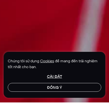
Chúng tôi sử dụng
Cookies
để mang đến trải nghiệm
tốt nhất cho bạn.
CÀI ĐẶT
ĐỒNG Ý
LET'S TALK