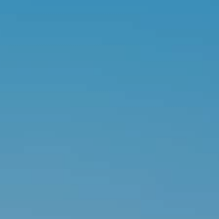
Nội dung tin nhắn
GỬI THÔNG TIN