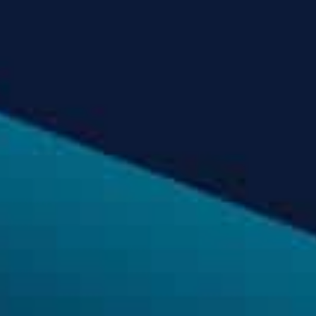
Nội dung tin nhắn
GỬI THÔNG TIN