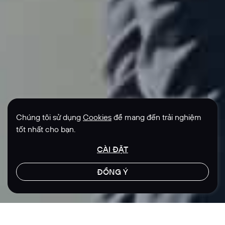
Chúng tôi sử dụng
Cookies
để mang đến trải nghiệm
tốt nhất cho bạn.
CÀI ĐẶT
ĐỒNG Ý
LET'S TALK