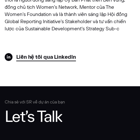
đồng chủ tịch Women’s Network, Mentor của The
Women’s Foundation và là thành viên sáng lập Hội đồng
Global Reporting Initiative’s Stakeholder và tư vấn chiến
lược của Sustainable Development’s Strategy Sub-c
Liên hệ tôi qua LinkedIn
Chia sẻ với SR về dự án của bạn
Let’s Talk