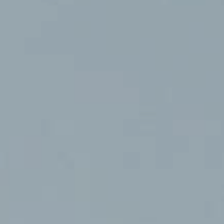
Nội dung tin nhắn
GỬI THÔNG TIN